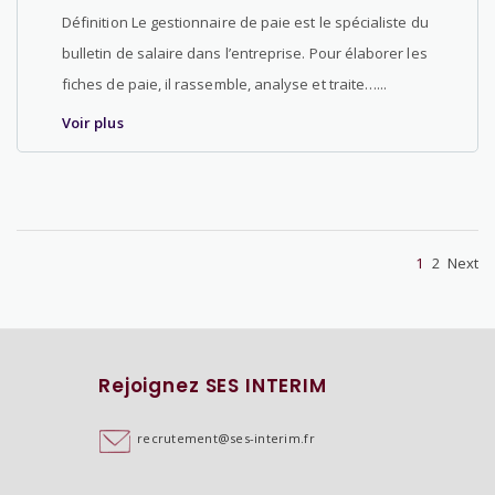
Définition Le gestionnaire de paie est le spécialiste du
bulletin de salaire dans l’entreprise. Pour élaborer les
fiches de paie, il rassemble, analyse et traite…...
Voir plus
1
2
Next
Rejoignez SES INTERIM
recrutement@ses-interim.fr