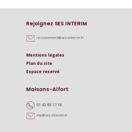
Rejoignez SES INTERIM
recrutement@ses-interim.fr
Mentions légales
Plan du site
Espace reservé
Maisons-Alfort
01 42 83 17 18
ma@ses-interim.fr