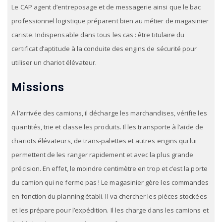
Le CAP agent d’entreposage et de messagerie ainsi que le bac
professionnel logistique préparent bien au métier de magasinier
cariste. Indispensable dans tous les cas : être titulaire du
certificat d’aptitude à la conduite des engins de sécurité pour
utiliser un chariot élévateur.
Missions
A l’arrivée des camions, il décharge les marchandises, vérifie les
quantités, trie et classe les produits. Il les transporte à l’aide de
chariots élévateurs, de trans-palettes et autres engins qui lui
permettent de les ranger rapidement et avec la plus grande
précision. En effet, le moindre centimètre en trop et c’est la porte
du camion qui ne ferme pas ! Le magasinier gère les commandes
en fonction du planning établi. Il va chercher les pièces stockées
et les prépare pour l’expédition. Il les charge dans les camions et