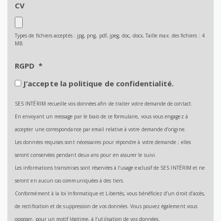
CV
Types de fichiers acceptés : jpg, png, pdf, jpeg, doc, docx, Taille max. des fichiers : 4
MB.
RGPD
*
J’accepte la politique de confidentialité.
SES INTÉRIM recueille vos données afin de traiter votre demande de contact.
En envoyant un message par le biais de ce formulaire, vous vous engagez à
accepter une correspondance par email relative à votre demande d’origine.
Les données requises sont nécessaires pour répondre à votre demande ; elles
seront conservées pendant deux ans pour en assurer le suivi.
Les informations transmises sont réservées à l’usage exclusif de SES INTÉRIM et ne
seront en aucun cas communiquées à des tiers.
Conformément à la loi Informatique et Libertés, vous bénéficiez d’un droit d’accès,
de rectification et de suppression de vos données. Vous pouvez également vous
opposer, pour un motif légitime, à l’utilisation de vos données.