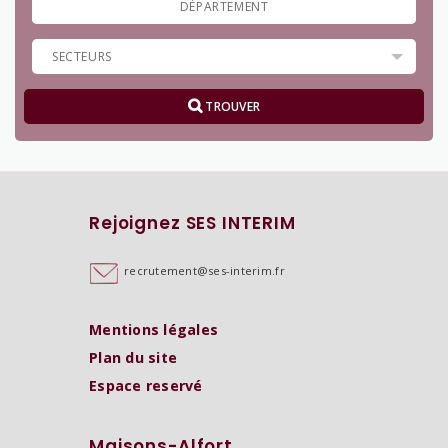
TROUVER
Rejoignez SES INTERIM
recrutement@ses-interim.fr
Mentions légales
Plan du site
Espace reservé
Maisons-Alfort