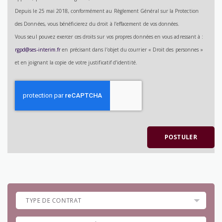
Depuis le 25 mai 2018, conformément au Règlement Général sur la Protection
des Données, vous bénéficierez du droit à l’effacement de vos données.
Vous seul pouvez exercer ces droits sur vos propres données en vous adressant à :
rgpd@ses-interim.fr
en précisant dans l’objet du courrier « Droit des personnes »
et en joignant la copie de votre justificatif d’identité.
Recaptcha
POSTULER