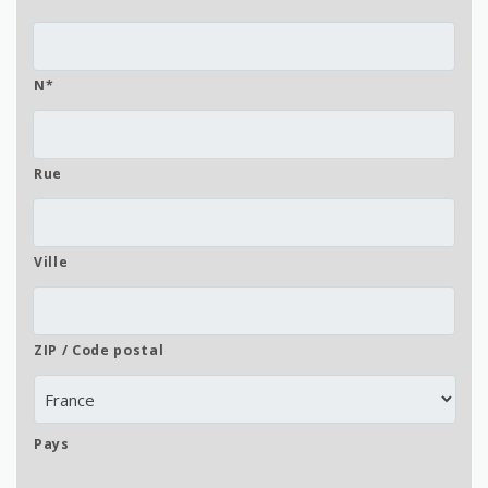
N*
Rue
Ville
ZIP / Code postal
Pays