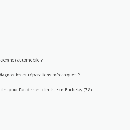
cien(ne) automobile ?
diagnostics et réparations mécaniques ?
s pour l’un de ses clients, sur Buchelay (78)