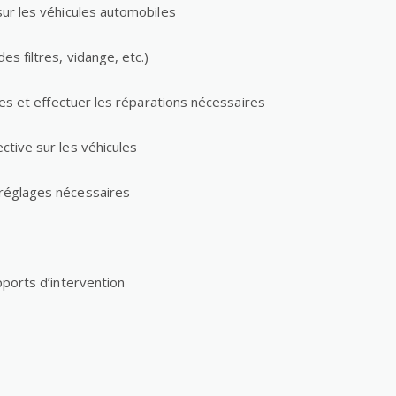
sur les véhicules automobiles
s filtres, vidange, etc.)
nnes et effectuer les réparations nécessaires
ctive sur les véhicules
 réglages nécessaires
pports d’intervention