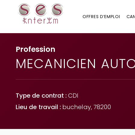
OFFRES D’EMPLOI
CAN
Profession
MECANICIEN AUTO
Type de contrat :
CDI
Lieu de travail :
buchelay, 78200