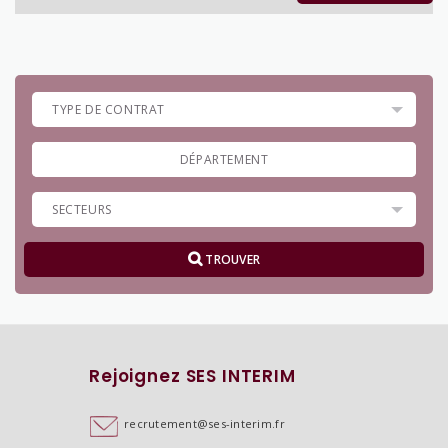
TROUVER
Rejoignez SES INTERIM
recrutement@ses-interim.fr