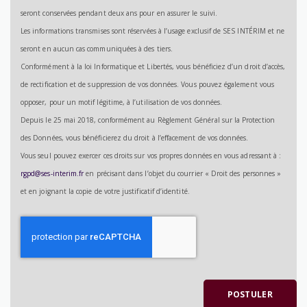
seront conservées pendant deux ans pour en assurer le suivi.
Les informations transmises sont réservées à l’usage exclusif de SES INTÉRIM et ne
seront en aucun cas communiquées à des tiers.
Conformément à la loi Informatique et Libertés, vous bénéficiez d’un droit d’accès,
de rectification et de suppression de vos données. Vous pouvez également vous
opposer, pour un motif légitime, à l’utilisation de vos données.
Depuis le 25 mai 2018, conformément au Règlement Général sur la Protection
des Données, vous bénéficierez du droit à l’effacement de vos données.
Vous seul pouvez exercer ces droits sur vos propres données en vous adressant à :
rgpd@ses-interim.fr
en précisant dans l’objet du courrier « Droit des personnes »
et en joignant la copie de votre justificatif d’identité.
Recaptcha
POSTULER