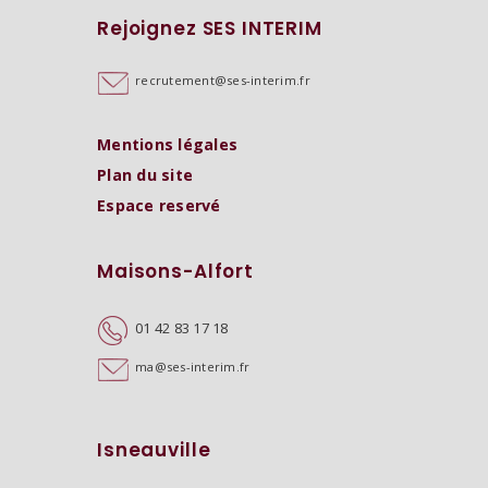
Rejoignez SES INTERIM
recrutement@ses-interim.fr
Mentions légales
Plan du site
Espace reservé
Maisons-Alfort
01 42 83 17 18
ma@ses-interim.fr
Isneauville