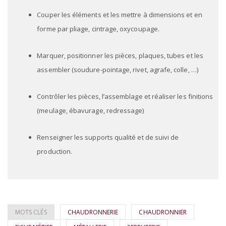
Couper les éléments et les mettre à dimensions et en
forme par pliage, cintrage, oxycoupage.
Marquer, positionner les pièces, plaques, tubes et les
assembler (soudure-pointage, rivet, agrafe, colle, …)
Contrôler les pièces, l’assemblage et réaliser les finitions
(meulage, ébavurage, redressage)
Renseigner les supports qualité et de suivi de
production.
MOTS CLÉS
CHAUDRONNERIE
CHAUDRONNIER