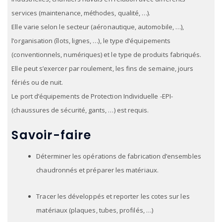
services (maintenance, méthodes, qualité, …).
Elle varie selon le secteur (aéronautique, automobile, …),
l’organisation (îlots, lignes, …), le type d’équipements
(conventionnels, numériques) et le type de produits fabriqués.
Elle peut s’exercer par roulement, les fins de semaine, jours
fériés ou de nuit.
Le port d’équipements de Protection Individuelle -EPI-
(chaussures de sécurité, gants, …) est requis.
Savoir-faire
Déterminer les opérations de fabrication d’ensembles
chaudronnés et préparer les matériaux.
Tracer les développés et reporter les cotes sur les
matériaux (plaques, tubes, profilés, …)