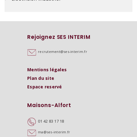
Rejoignez SES INTERIM
recrutement@ses-interim.fr
Mentions légales
Plan du site
Espace reservé
Maisons-Alfort
01 42 83 17 18
ma@ses-interim.fr