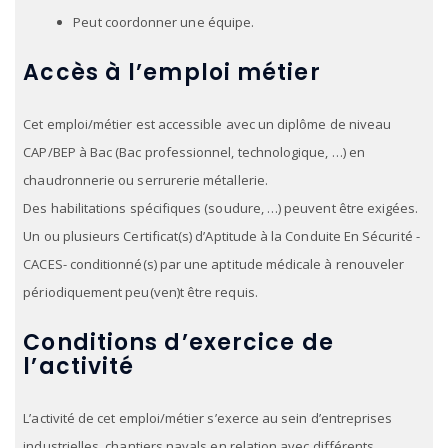
Peut coordonner une équipe.
Accès à l’emploi métier
Cet emploi/métier est accessible avec un diplôme de niveau
CAP/BEP à Bac (Bac professionnel, technologique, …) en
chaudronnerie ou serrurerie métallerie.
Des habilitations spécifiques (soudure, …) peuvent être exigées.
Un ou plusieurs Certificat(s) d’Aptitude à la Conduite En Sécurité -
CACES- conditionné(s) par une aptitude médicale à renouveler
périodiquement peu(ven)t être requis.
Conditions d’exercice de
l’activité
L’activité de cet emploi/métier s’exerce au sein d’entreprises
industrielles, chantiers navals en relation avec différents