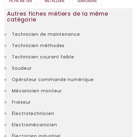
FICHE MÉTIER
MÉTALLERIE
SERRURERIE
Autres fiches métiers de la même
catégorie
Technicien de maintenance
Technicien méthodes
Technicien courant faible
Soudeur
Opérateur commande numérique
Mécanicien monteur
Fraiseur
Électrotechnicien
Electromécanicien
Électricien industriel